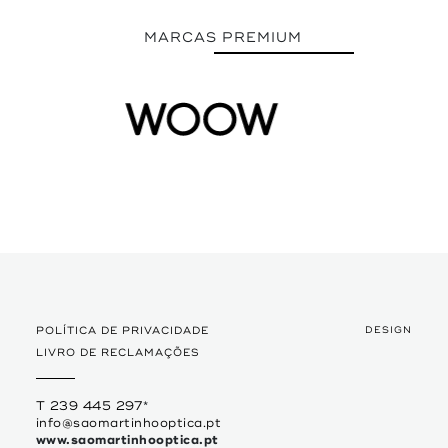
MARCAS PREMIUM
POLÍTICA DE PRIVACIDADE
DESIGN
LIVRO DE RECLAMAÇÕES
T 239 445 297
*
info@saomartinhooptica.pt
www.saomartinhooptica.pt